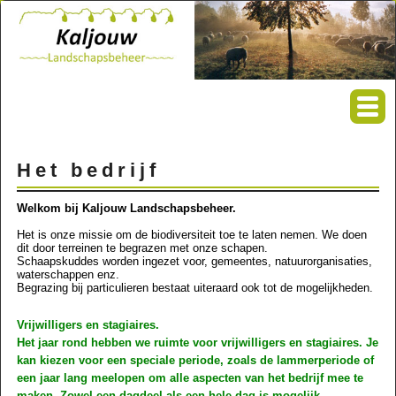
Het bedrijf
Welkom bij Kaljouw Landschapsbeheer.
Het is onze missie om de biodiversiteit toe te laten nemen. We doen
dit door terreinen te begrazen met onze schapen.
Schaapskuddes worden ingezet voor, gemeentes, natuurorganisaties,
waterschappen enz.
Begrazing bij particulieren bestaat uiteraard ook tot de mogelijkheden.
Vrijwilligers en stagiaires.
Het jaar rond hebben we ruimte voor vrijwilligers en stagiaires. Je
kan kiezen voor een speciale periode, zoals de lammerperiode of
een jaar lang meelopen om alle aspecten van het bedrijf mee te
maken. Zowel een dagdeel als een hele dag is mogelijk.