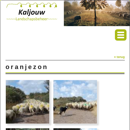
« terug
oranjezon