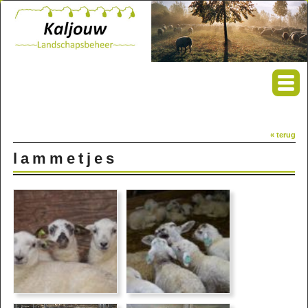
« terug
lammetjes